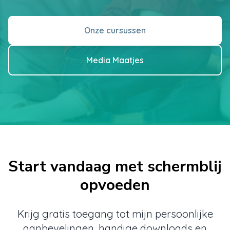
Onze cursussen
Media Maatjes
Start vandaag met schermblij
opvoeden
Krijg gratis toegang tot mijn persoonlijke
aanbevelingen, handige downloads en