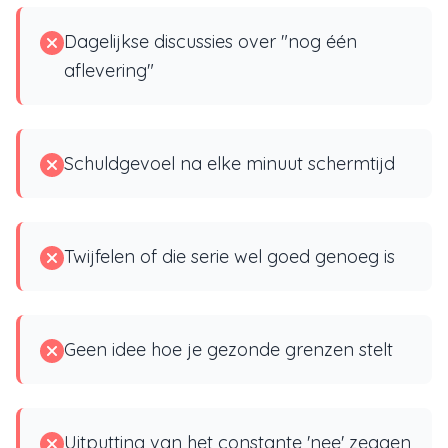
Dagelijkse discussies over "nog één
aflevering"
Schuldgevoel na elke minuut schermtijd
Twijfelen of die serie wel goed genoeg is
Geen idee hoe je gezonde grenzen stelt
Uitputting van het constante 'nee' zeggen